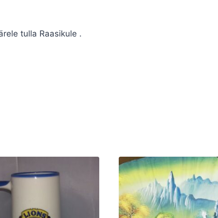
rele tulla Raasikule .