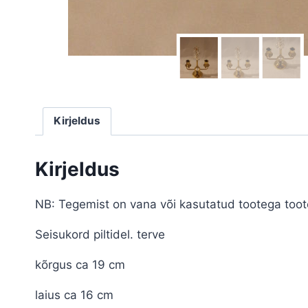
Kirjeldus
Kirjeldus
NB: Tegemist on vana või kasutatud tootega toot
Seisukord piltidel. terve
kõrgus ca 19 cm
laius ca 16 cm