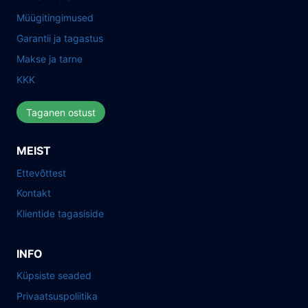
Müügitingimused
Garantii ja tagastus
Makse ja tarne
KKK
Taganen ostust
MEIST
Ettevõttest
Kontakt
Klientide tagasiside
INFO
Küpsiste seaded
Privaatsuspoliitika