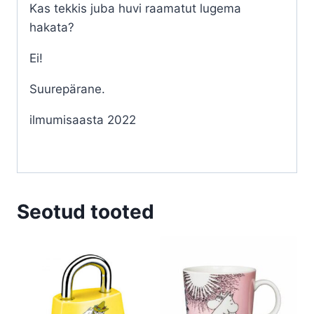
Kas tekkis juba huvi raamatut lugema
hakata?
Ei!
Suurepärane.
ilmumisaasta 2022
Seotud tooted