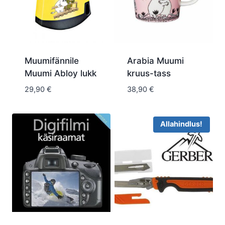
Muumifännile
Arabia Muumi
Muumi Abloy lukk
kruus-tass
29,90
€
38,90
€
Allahindlus!