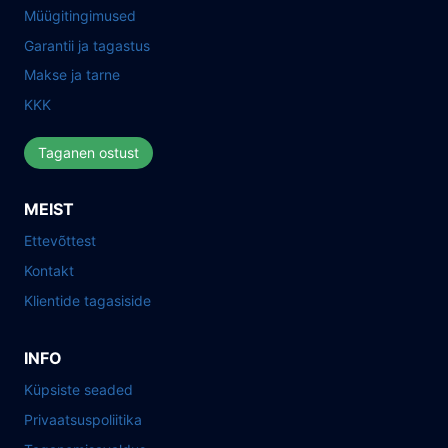
Müügitingimused
Garantii ja tagastus
Makse ja tarne
KKK
Taganen ostust
MEIST
Ettevõttest
Kontakt
Klientide tagasiside
INFO
Küpsiste seaded
Privaatsuspoliitika