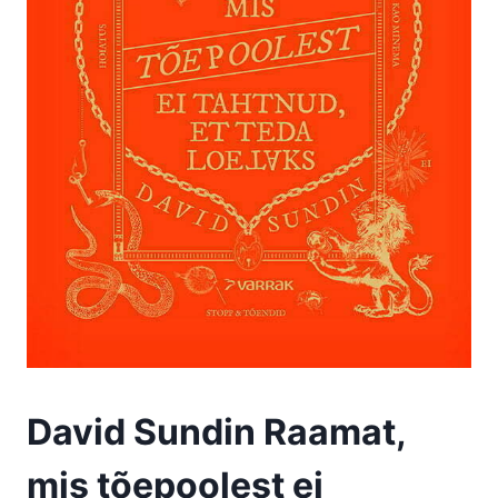
David Sundin Raamat,
mis tõepoolest ei