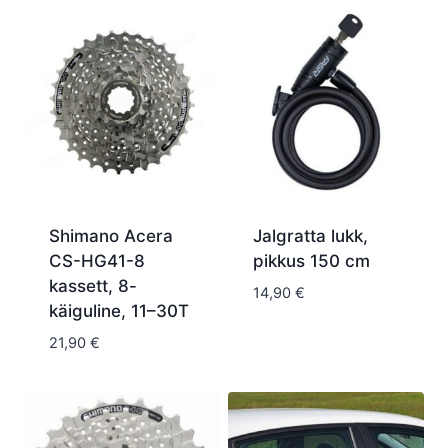
Shimano Acera
Jalgratta lukk,
CS-HG41-8
pikkus 150 cm
kassett, 8-
14,90
€
käiguline, 11–30T
21,90
€