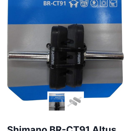
Shimano BR-CT91 Altus